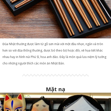
Đũa Nhật thường được làm từ gỗ sơn mài với một đầu nhọn, ngắn và tròn
hơn so với đũa thông thường, được bó theo bộ hoặc đôi, vẽ họa tiết khác
nhau hay in hình núi Phú Sĩ, hoa anh đào. Đây là món quà lưu niệm lý tưởng
cho những người thích các món ăn Nhật Bản.
Mặt nạ