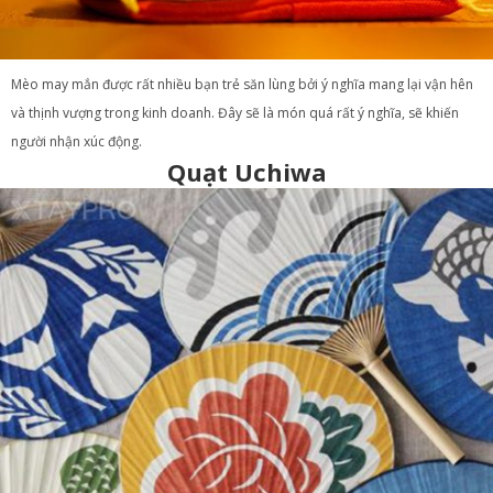
Mèo may mắn được rất nhiều bạn trẻ săn lùng bởi ý nghĩa mang lại vận hên
và thịnh vượng trong kinh doanh. Đây sẽ là món quá rất ý nghĩa, sẽ khiến
người nhận xúc động.
Quạt Uchiwa