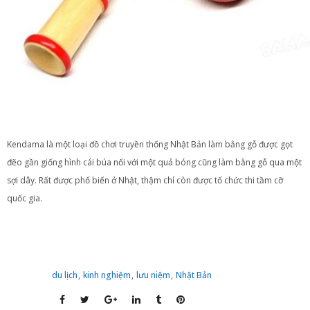
Kendama là một loại đồ chơi truyền thống Nhật Bản làm bằng gỗ được gọt
đẽo gần giống hình cái búa nối với một quả bóng cũng làm bằng gỗ qua một
sợi dây. Rất được phổ biến ở Nhật, thậm chí còn được tổ chức thi tầm cỡ
quốc gia.
du lịch
,
kinh nghiệm
,
lưu niệm
,
Nhật Bản