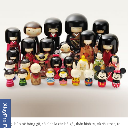
XtayPro Facebook
Là loại búp bê bằng gỗ, có hình là các bé gái, thân hình trụ và đầu tròn, to.