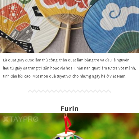
Là quạt giấy được làm thủ công, thân quạt làm bằng tre và đầu là nguyên
liệu từ giấy đã trang trí sẵn hoặc vải hoa. Phần nan quạt làm từ tre vót mảnh,
tính đàn hồi cao. Một món quà tuyệt vời cho những ngày hè ở Việt Nam.
Furin