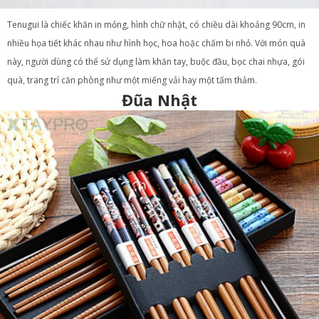
Tenugui là chiếc khăn in mỏng, hình chữ nhật, có chiều dài khoảng 90cm, in
nhiều họa tiết khác nhau như hình học, hoa hoặc chấm bi nhỏ. Với món quà
này, người dùng có thể sử dụng làm khăn tay, buộc đầu, bọc chai nhựa, gói
quà, trang trí căn phòng như một miếng vải hay một tấm thảm.
Đũa Nhật