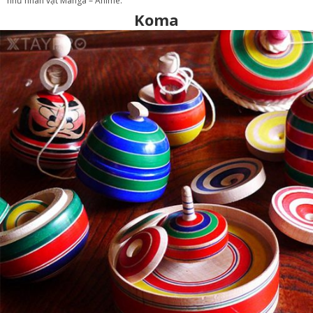
như nhân vật Manga – Anime.
Koma