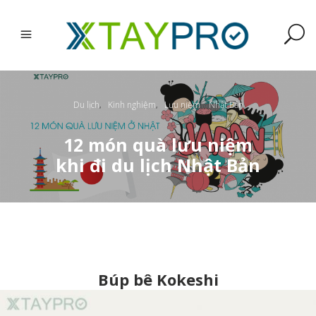
Du lịch
Kinh nghiệm
Lưu niệm
Nhật Bản
,
,
,
12 món quà lưu niệm
khi đi du lịch Nhật Bản
Búp bê Kokeshi