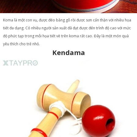
Koma là một con vụ, được đẽo bằng gỗ rồi được sơn cẩn thận với nhiều họa
tiết đa dạng. Có nhiều người sản xuất đã đạt được đến trình độ cao với mức
độ phức tạp trong mỗi họa tiết vẽ trên koma rất cao. Đây là một món quà
yêu thích cho trẻ nhỏ.
Kendama