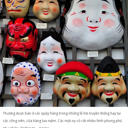
Thường được bán ở các quầy hàng trong những lễ hội truyền thống hay tại
các công viên, cửa hàng lưu niệm. Các mặt nạ có rất nhiều hình phong phú