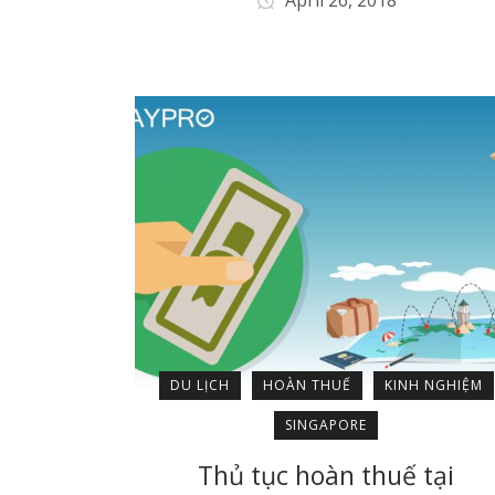
DU LỊCH
HOÀN THUẾ
KINH NGHIỆM
SINGAPORE
Thủ tục hoàn thuế tại