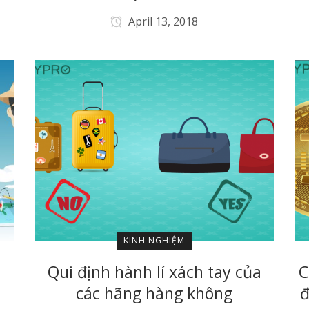
April 13, 2018
KINH NGHIỆM
Qui định hành lí xách tay của
C
các hãng hàng không
đ