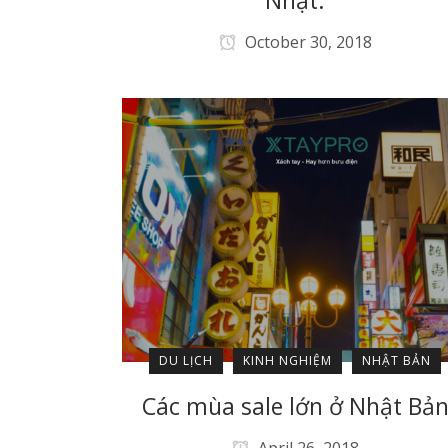
Nhật.
October 30, 2018
DU LỊCH
KINH NGHIỆM
NHẬT BẢN
Các mùa sale lớn ở Nhật Bả
April 26, 2018