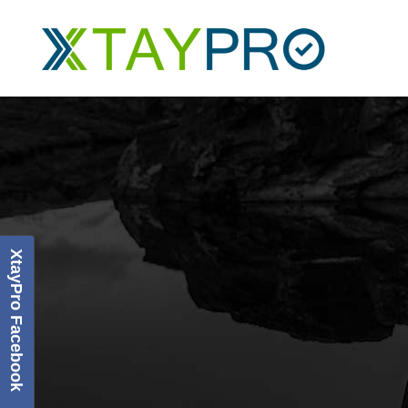
XtayPro Facebook