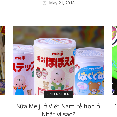
May 21, 2018
KINH NGHIỆM
n
Sữa Meiji ở Việt Nam rẻ hơn ở
Nhật vì sao?