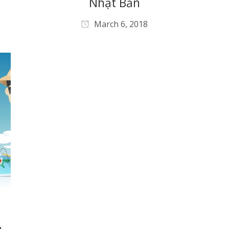
Nhật Bản
March 6, 2018
h