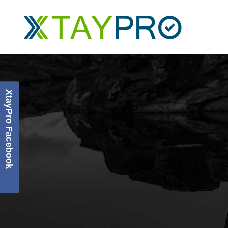
XtayPro Facebook