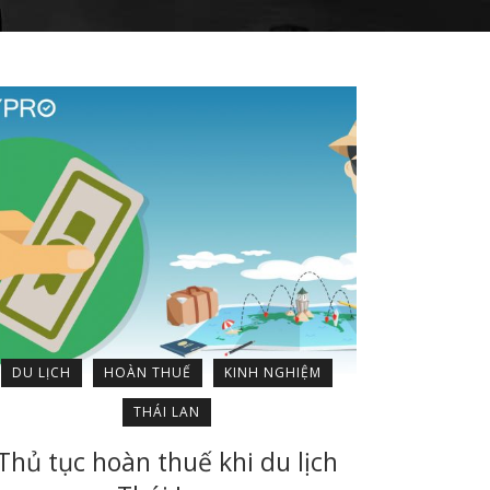
DU LỊCH
HOÀN THUẾ
KINH NGHIỆM
THÁI LAN
Thủ tục hoàn thuế khi du lịch