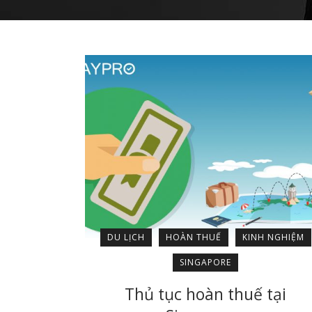
DU LỊCH
HOÀN THUẾ
KINH NGHIỆM
SINGAPORE
Thủ tục hoàn thuế tại