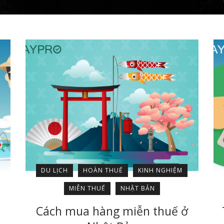
DU LỊCH
HOÀN THUẾ
KINH NGHIỆM
MIỄN THUẾ
NHẬT BẢN
Cách mua hàng miễn thuế ở