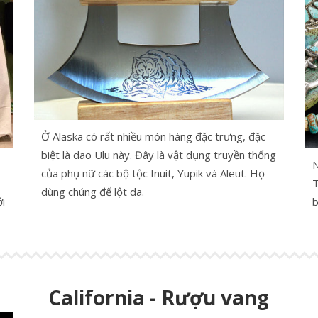
Ở Alaska có rất nhiều món hàng đặc trưng, đặc
biệt là dao Ulu này. Đây là vật dụng truyền thống
N
của phụ nữ các bộ tộc Inuit, Yupik và Aleut. Họ
T
dùng chúng để lột da.
i
b
California - Rượu vang