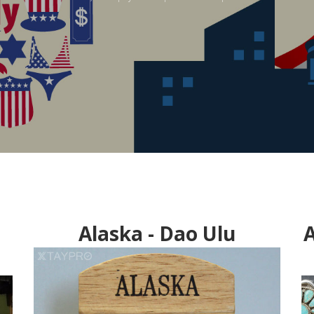
Alaska - Dao Ulu
A