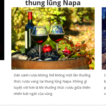
thung lũng Napa
Dân sành rượu không thể không một lần thưởng
C
thức rượu vang tại thung lũng Napa. Không gì
b
tuyệt vời hơn là khi thưởng thức rượu giữa thiên
p
nhiên bát ngát của vùng.
v