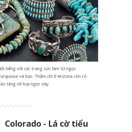
ổi tiếng với các trang sức làm từ ngọc
urquoise và bạc. Thậm chí ở Arizona còn có
ảo tàng về loại ngọc này.
Colorado - Lá cờ tiểu