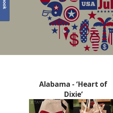
Alabama - ‘Heart of
Dixie’