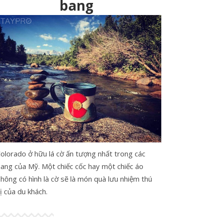
bang
olorado ở hữu lá cờ ấn tượng nhất trong các
ang của Mỹ. Một chiếc cốc hay một chiếc áo
hông có hình là cờ sẽ là món quà lưu nhiệm thú
ị của du khách.