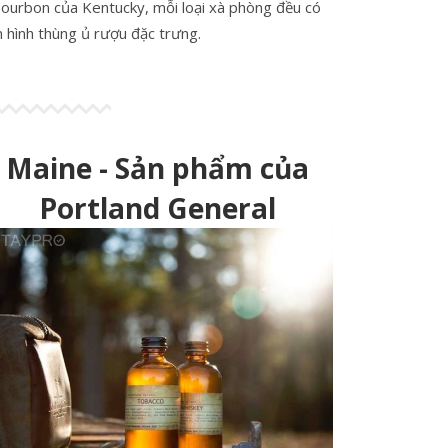
ourbon của Kentucky, mỗi loại xà phòng đều có
n hình thùng ủ rượu đặc trưng.
Maine - Sản phẩm của
Portland General