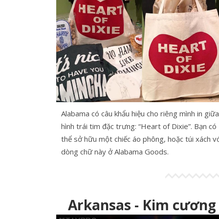
Alabama có câu khẩu hiệu cho riêng mình in giữa
hình trái tim đặc trưng: “Heart of Dixie”. Bạn có
thể sở hữu một chiếc áo phông, hoặc túi xách vớ
dòng chữ này ở Alabama Goods.
Arkansas - Kim cương