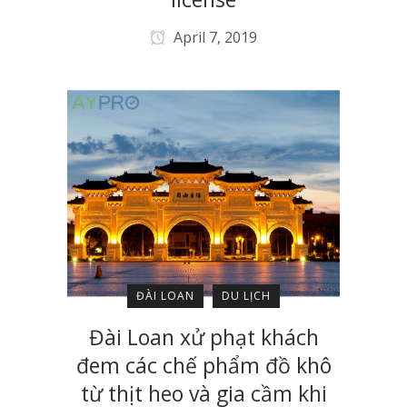
April 7, 2019
ĐÀI LOAN
DU LỊCH
Đài Loan xử phạt khách
đem các chế phẩm đồ khô
từ thịt heo và gia cầm khi