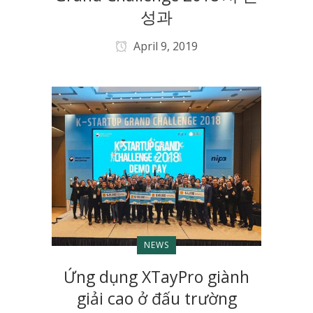
성과
April 9, 2019
NEWS
Ứng dụng XTayPro giành
giải cao ở đấu trường