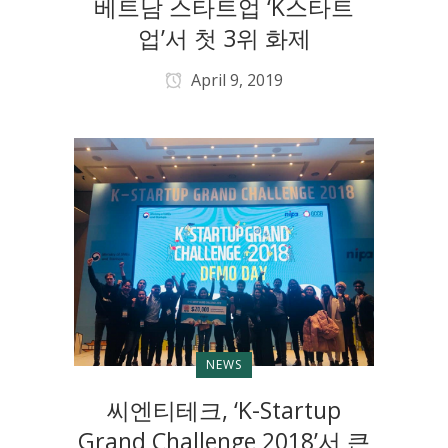
베트남 스타트업 ‘K스타트
업’서 첫 3위 화제
April 9, 2019
NEWS
씨엔티테크, ‘K-Startup
Grand Challenge 2018’서 큰