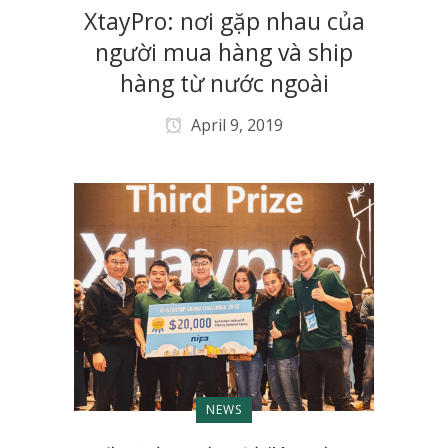
XtayPro: nơi gặp nhau của
người mua hàng và ship
hàng từ nước ngoài
April 9, 2019
NEWS